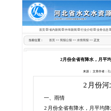
首页
省内新闻
外埠新闻
行业介绍
业务信息
当前位置：
首页
>>
简报公报
>>
水情简报
>> 正文
2月份全省有降水，月平均
来源： 文章作者：
孔
2
月份河
一、雨情
2
月份全省有降水，月平均降