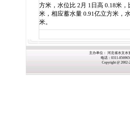
方米，水位比
2
月
1
日高
0.18
米，
米，相应蓄水量
0.91
亿立方米，
米。
主办
单位： 河北省水文水
电话：0311-85696
Copyright @ 2002-