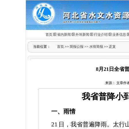
首页
省内新闻
外埠新闻
行业介绍
业务信息
当前位置：
首页
>>
简报公报
>>
水情简报
>> 正文
8月21日全
来源： 文章作者： 
我省普降小
一、雨情
21
日，我省普遍降雨。太行