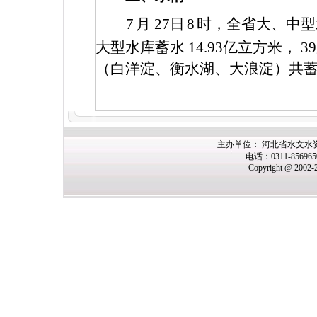
7
月
27
日
8
时，全省大、中
大型水库蓄水
14.93
亿立方米，
39
（白洋淀、衡水湖、大浪淀）共
主办
单位： 河北省水文水
电话：0311-85696
Copyright @ 2002-