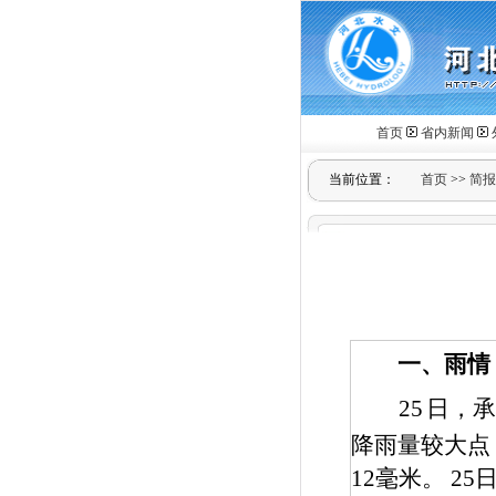
首页
省内新闻
当前位置：
首页
>>
简报
一、雨情
25
日，
降雨量较大点
12
毫米。
25