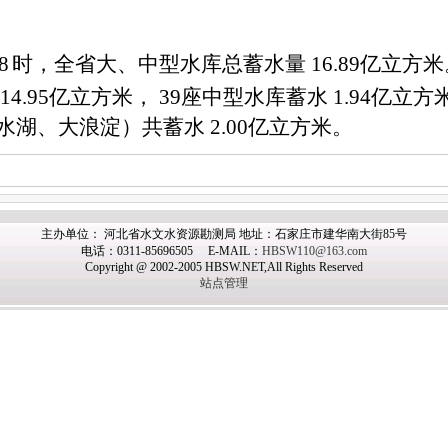
8
时，全省大、中型水库总蓄水量
16.89
亿立方米
14.95
亿立方米，
39
座中型水库蓄水
1.94
亿立方
水湖、大浪淀）共蓄水
2.00
亿立方米。
主办
单位： 河北省水文水资源勘测局 地址：石家庄市建华南大街85号
电话：0311-85696505 E-MAIL：
HBSW110@163.com
Copyright @ 2002-2005 HBSW.NET,All Rights Reserved
站点管理