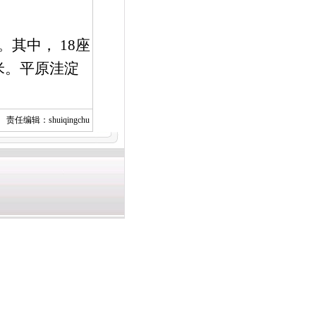
。其中，
18
座
米。平原洼淀
责任编辑：shuiqingchu