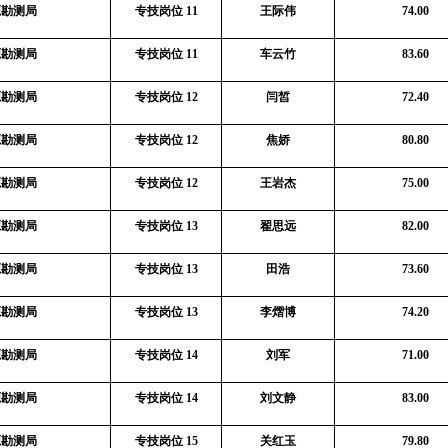
源勘测局
专技岗位
11
王际伟
74.00
源勘测局
专技岗位
11
车云竹
83.60
源勘测局
专技岗位
12
闫皙
72.40
源勘测局
专技岗位
12
焦娇
80.80
源勘测局
专技岗位
12
王岩杰
75.00
源勘测局
专技岗位
13
翟思远
82.00
源勘测局
专技岗位
13
田浩
73.60
源勘测局
专技岗位
13
李熠博
74.20
源勘测局
专技岗位
14
刘军
71.00
源勘测局
专技岗位
14
刘文静
83.00
源勘测局
专技岗位
15
关红玉
79.80