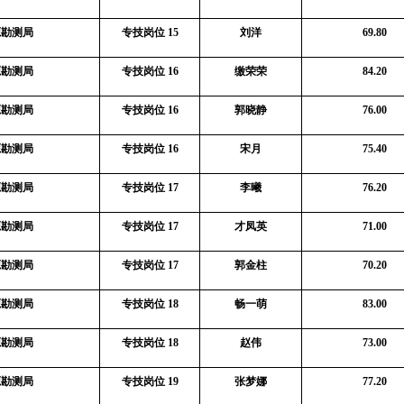
源勘测局
专技岗位
15
刘洋
69.80
源勘测局
专技岗位
16
缴荣荣
84.20
源勘测局
专技岗位
16
郭晓静
76.00
源勘测局
专技岗位
16
宋月
75.40
源勘测局
专技岗位
17
李曦
76.20
源勘测局
专技岗位
17
才凤英
71.00
源勘测局
专技岗位
17
郭金柱
70.20
源勘测局
专技岗位
18
畅一萌
83.00
源勘测局
专技岗位
18
赵伟
73.00
源勘测局
专技岗位
19
张梦娜
77.20