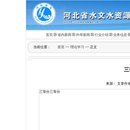
首页
省内新闻
外埠新闻
行业介绍
业务信息
当前位置：
首页
>>
理论学习
>> 正文
三
来源： 文章作者： 
三等分三等分