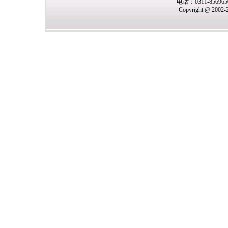
电话：0311-85696
Copyright @ 2002-