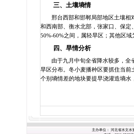
三、土壤墒情
邢台西部和邯郸局部地区土壤相
和西南部、衡水北部，张家口、保定
50%-60%
之间，属轻旱区；其他区域
四、旱情分析
由于九月中旬全省降水较多，全
旱区分布。冬小麦播种区要抓住当前
个别墒情差的地块要提早浇灌造墒水
主办单位： 河北省水文水