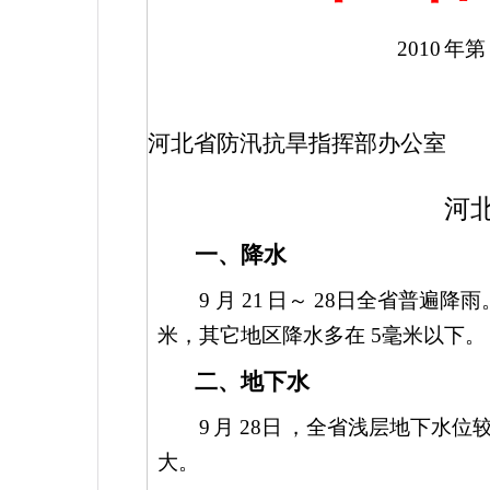
2010
年
河北省防汛抗旱指挥部办公室
河
一、降水
9
月
21
日～
28
日全省普遍降雨
米，其它地区降水多在
5
毫米以下。
二、地下水
9
月
28
日
，全省浅层地下水位
大。