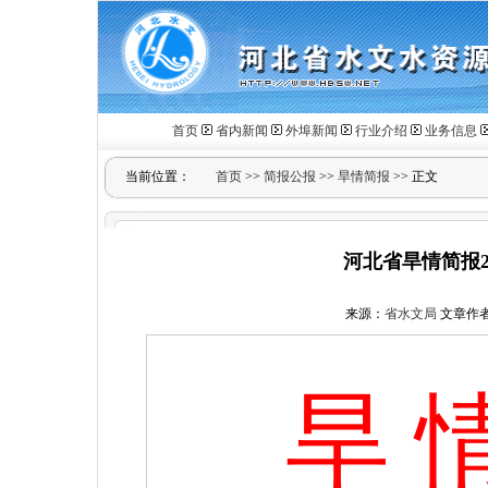
首页
省内新闻
外埠新闻
行业介绍
业务信息
当前位置：
首页
>>
简报公报
>>
旱情简报
>> 正文
河北省旱情简报20
来源：
省水文局
文章作
旱 