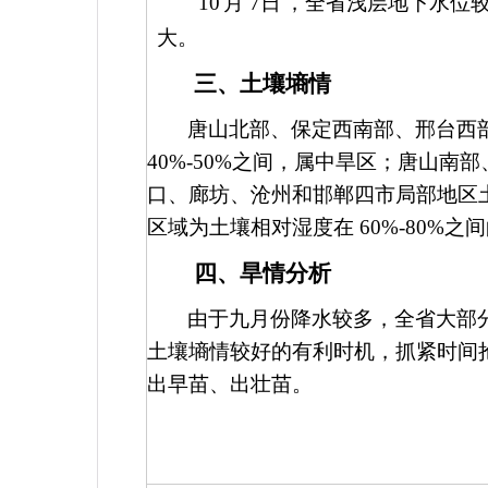
10
月
7
日
，全省浅层地下水位
大。
三、土壤墒情
唐山北部、保定西南部、邢台西
40%-50%
之间，属中旱区；唐山南部
口、廊坊、沧州和邯郸四市局部地区
区域为土壤相对湿度在
60%-80%
之间
四、旱情分析
由于九月份降水较多，全省大部
土壤墒情较好的有利时机，抓紧时间
出早苗、出壮苗。