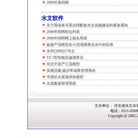
2006年第四期
水文软件
关于我省各河系治理配套水文设施建设的紧急通知
2008年招聘职位列表
2008年招聘网上报名用表
超渗产流模型在小流域调查洪水中的应用
水学[2008]17号文
TZ-1型智能流速测算仪
河北平原产汇流模型
实测流量,输沙率成果管理系统
平原区水资源评价模型
水质数据管理系统
主办单位： 河北省水文水
电话：0311-856
Copyright @ 2002-